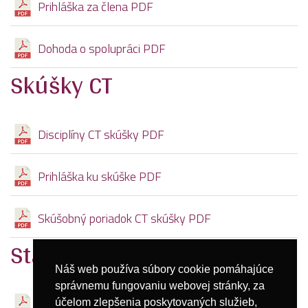
Prihláška za člena PDF
Dohoda o spolupráci PDF
Skúšky CT
Disciplíny CT skúšky PDF
Prihláška ku skúške PDF
Skúšobný poriadok CT skúšky PDF
Stanovy OZ
Náš web používa súbory cookie pomáhajúce
správnemu fungovaniu webovej stránky, za
Stanovy OZ PDF
účelom zlepšenia poskytovaných služieb,